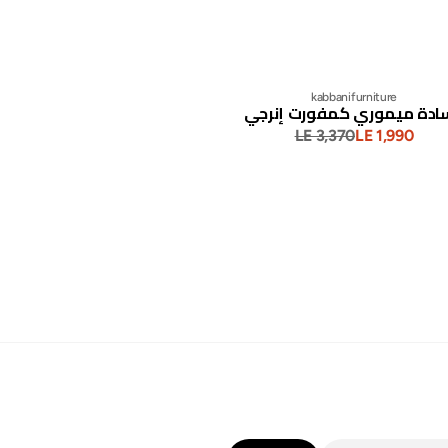
kabbanifurniture
ادة ميموري كمفورت إنرجي
LE 3,370
LE 1,990