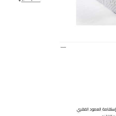
ستقامة العمود الفقري