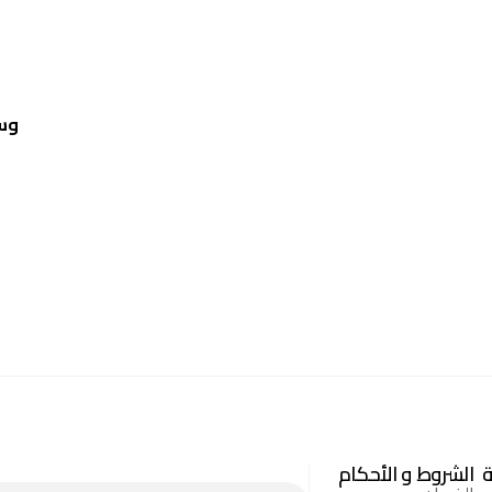
وس
ة
الشروط و الأحكام