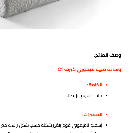
وصف المنتج.
وسادة طبية ميموري كيرف C1
الخامة:
مادة الفوم الإيطالي
المميزات:
إسفنج الميموري فوم يتغير شكله حسب شكل رأسك مع إ