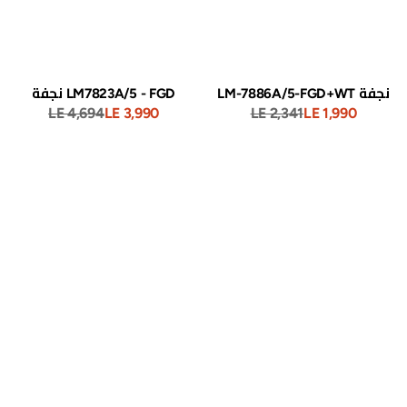
LM-7886A/5
LM7823A/5 - FGD نجفة
LE 4,694
LE 3,990
LE 2,341
LE 1,990
سعر
السعر
سعر
السعر
البيع
العادي
البيع
العادي
071 - - 500